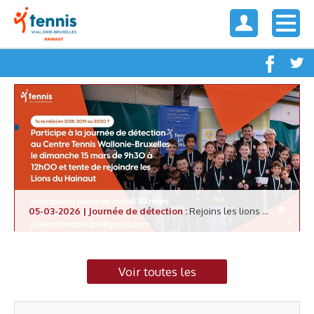
05-03-2026 | Journée de détection :
Rejoins les lions ...
Voir toutes les
news