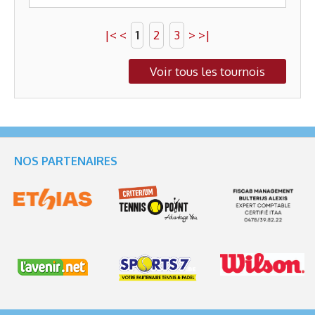
|<
<
1
2
3
>
>|
Voir tous les tournois
NOS PARTENAIRES