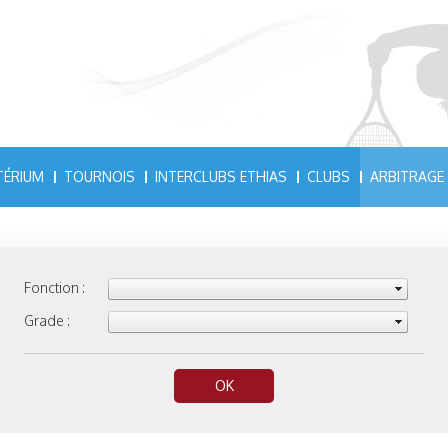
TÉRIUM
TOURNOIS
INTERCLUBS ETHIAS
CLUBS
ARBITRAGE
Fonction :
Grade :
OK