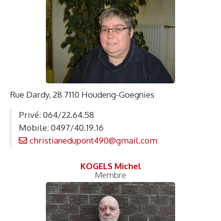
Rue Dardy, 28 7110 Houdeng-Goegnies
Privé: 064/22.64.58
Mobile: 0497/40.19.16
christianedupont490@gmail.com
KOGELS Michel
Membre