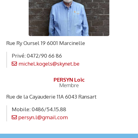
Rue Ry Oursel 19 6001 Marcinelle
Privé: 0472/90 66 86
michel.kogels@skynet.be
PERSYN Loïc
Membre
Rue de la Cayauderie 11A 6043 Ransart
Mobile: 0486/54.15.88
persyn.l@gmail.com